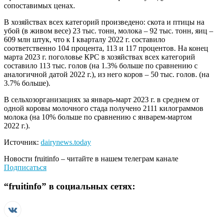
сопоставимых ценах.
В хозяйствах всех категорий произведено: скота и птицы на
убой (в живом весе) 23 тыс. тонн, молока – 92 тыс. тонн, яиц –
609 млн штук, что к I кварталу 2022 г. составило
соответственно 104 процента, 113 и 117 процентов. На конец
марта 2023 г. поголовье КРС в хозяйствах всех категорий
составило 113 тыс. голов (на 1.3% больше по сравнению с
аналогичной датой 2022 г.), из него коров – 50 тыс. голов. (на
3.7% больше).
В сельхозорганизациях за январь-март 2023 г. в среднем от
одной коровы молочного стада получено 2111 килограммов
молока (на 10% больше по сравнению с январем-мартом
2022 г.).
Источник:
dairynews.today
Новости
fruitinfo
– читайте в нашем телеграм канале
Подписаться
“
fruitinfo
” в социальных сетях: