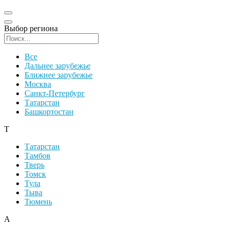
Выбор региона
Поиск региона
Все
Дальнее зарубежье
Ближнее зарубежье
Москва
Санкт-Петербург
Татарстан
Башкортостан
Т
Татарстан
Тамбов
Тверь
Томск
Тула
Тыва
Тюмень
А