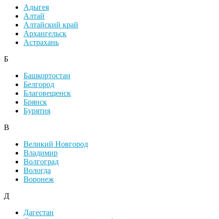
Адыгея
Алтай
Алтайский край
Архангельск
Астрахань
Б
Башкортостан
Белгород
Благовещенск
Брянск
Бурятия
В
Великий Новгород
Владимир
Волгоград
Вологда
Воронеж
Д
Дагестан