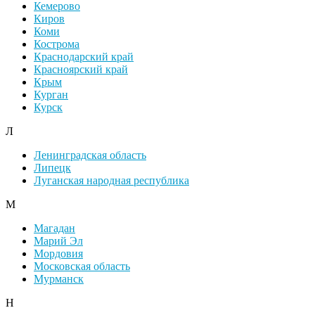
Кемерово
Киров
Коми
Кострома
Краснодарский край
Красноярский край
Крым
Курган
Курск
Л
Ленинградская область
Липецк
Луганская народная республика
М
Магадан
Марий Эл
Мордовия
Московская область
Мурманск
Н