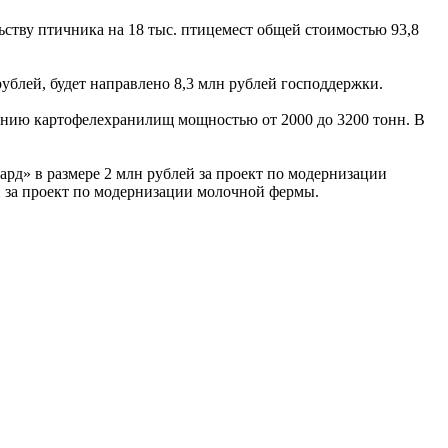
ьству птичника на 18 тыс. птицемест общей стоимостью 93,8
ублей, будет направлено 8,3 млн рублей господдержки.
анию картофелехранилищ мощностью от 2000 до 3200 тонн. В
д» в размере 2 млн рублей за проект по модернизации
ей за проект по модернизации молочной фермы.