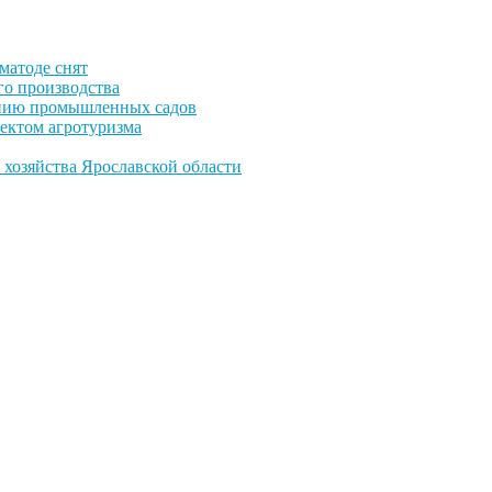
матоде снят
го производства
данию промышленных садов
ъектом агротуризма
 хозяйства Ярославской области