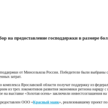
р на предоставление господдержки в размере бол
 поддержки от Минсельхоза России. Победители были выбраны 
нных затрат.
 комплекса Ярославской области получат поддержку из федерал
дним из трех локомотивов развития экономики региона наряду 
е на выставке «Золотая осень» заключили инвестсоглашения на 
 предоставлен ООО «
Красный маяк
», реализовавшему проект по