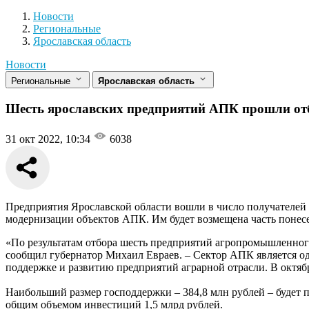
Новости
Разделы
Новости
Региональные
Ярославская область
Новости
Региональные
Ярославская область
Шесть ярославских предприятий АПК прошли отбо
31 окт 2022, 10:34
6038
Предприятия Ярославской области вошли в число получателей
модернизации объектов АПК. Им будет возмещена часть понесе
«По результатам отбора шесть предприятий агропромышленного
сообщил губернатор Михаил Евраев. – Сектор АПК является о
поддержке и развитию предприятий аграрной отрасли. В октябр
Наибольший размер господдержки – 384,8 млн рублей – будет
общим объемом инвестиций 1,5 млрд рублей.