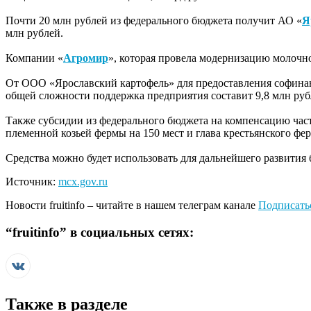
Почти 20 млн рублей из федерального бюджета получит АО «
Я
млн рублей.
Компании «
Агромир
», которая провела модернизацию молочно
От ООО «Ярославский картофель» для предоставления софинан
общей сложности поддержка предприятия составит 9,8 млн руб
Также субсидии из федерального бюджета на компенсацию час
племенной козьей фермы на 150 мест и глава крестьянского фе
Средства можно будет использовать для дальнейшего развития 
Источник:
mcx.gov.ru
Новости
fruitinfo
– читайте в нашем телеграм канале
Подписать
“
fruitinfo
” в социальных сетях:
Также в разделе