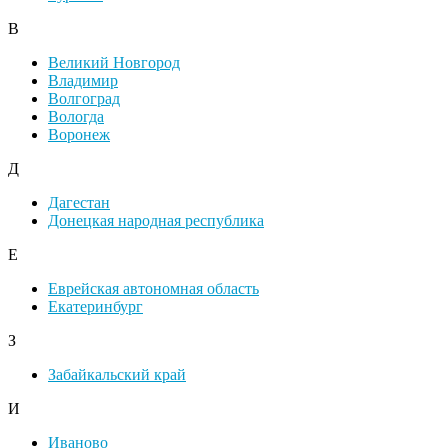
В
Великий Новгород
Владимир
Волгоград
Вологда
Воронеж
Д
Дагестан
Донецкая народная республика
Е
Еврейская автономная область
Екатеринбург
З
Забайкальский край
И
Иваново